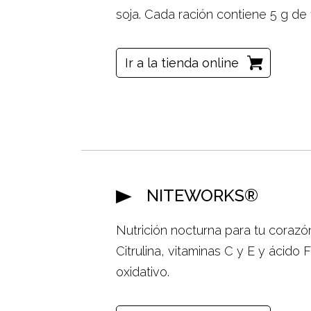
soja. Cada ración contiene 5 g de f
Ir a la tienda online
NITEWORKS®
Nutrición nocturna para tu corazó
Citrulina, vitaminas C y E y ácido 
oxidativo.