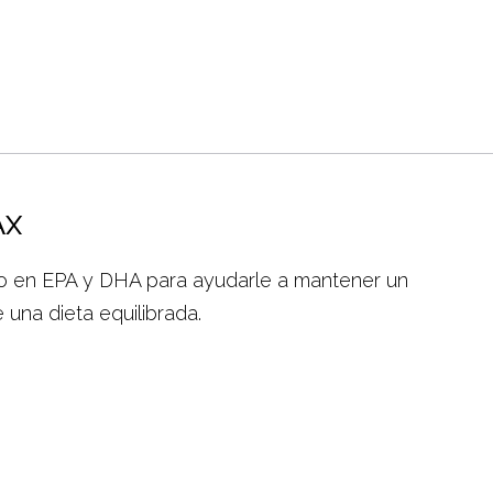
AX
co en EPA y DHA para ayudarle a mantener un
una dieta equilibrada.