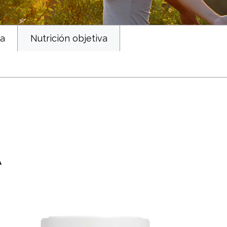
ca
Nutrición objetiva
A