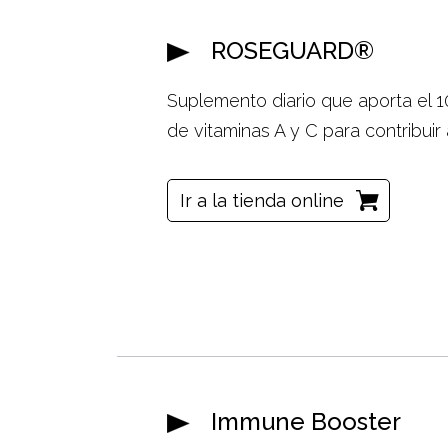
ROSEGUARD®
Suplemento diario que aporta el 1
de vitaminas A y C para contribuir
Ir a la tienda online
Immune Booster