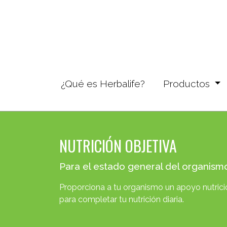
¿Qué es Herbalife?
(current)
Productos
NUTRICIÓN OBJETIVA
Para el estado general del organism
Proporciona a tu organismo un apoyo nutrici
para completar tu nutrición diaria.