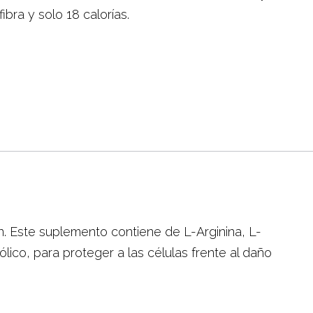
ibra y solo 18 calorías.
n. Este suplemento contiene de L-Arginina, L-
Fólico, para proteger a las células frente al daño