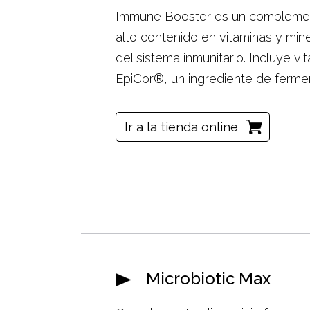
Immune Booster es un complemento
alto contenido en vitaminas y min
del sistema inmunitario. Incluye v
EpiCor®, un ingrediente de ferme
Ir a la tienda online
Microbiotic Max