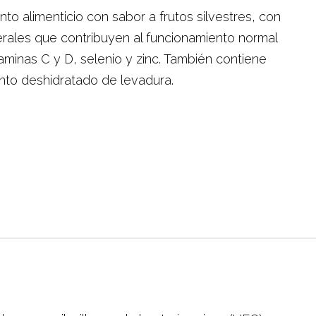
 alimenticio con sabor a frutos silvestres, con
erales que contribuyen al funcionamiento normal
itaminas C y D, selenio y zinc. También contiene
nto deshidratado de levadura.