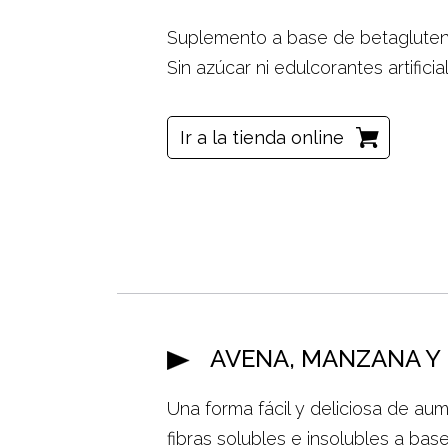
Suplemento a base de betagluteno
Sin azúcar ni edulcorantes artifici
Ir a la tienda online
AVENA, MANZANA Y 
Una forma fácil y deliciosa de au
fibras solubles e insolubles a bas