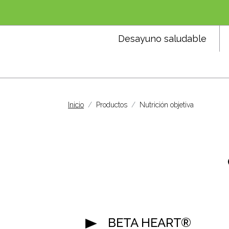
Desayuno saludable
Inicio
Productos
Nutrición objetiva
BETA HEART®