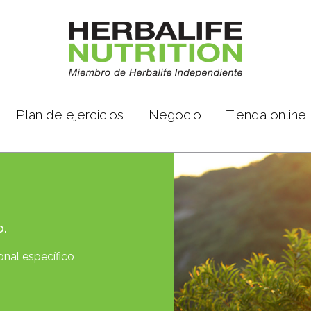
Plan de ejercicios
Negocio
Tienda online
o.
onal específico