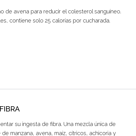
 de avena para reducir el colesterol sanguíneo.
ales, contiene solo 25 calorías por cucharada.
FIBRA
mentar su ingesta de fibra. Una mezcla única de
e de manzana, avena, maíz, cítricos, achicoria y