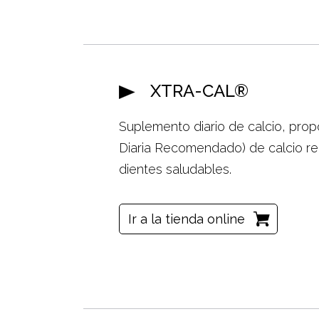
XTRA-CAL®
Suplemento diario de calcio, pro
Diaria Recomendado) de calcio re
dientes saludables.
Ir a la tienda online