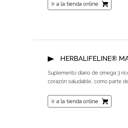
Ir a la tienda online
HERBALIFELINE® M
Suplemento diario de omega 3 ri
corazón saludable, como parte de 
Ir a la tienda online