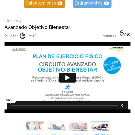
Calentamiento
Estiramientos
Circuito 4
Avanzado Objetivo Bienestar
6
/10
Duración
30'-35'
Intensidad