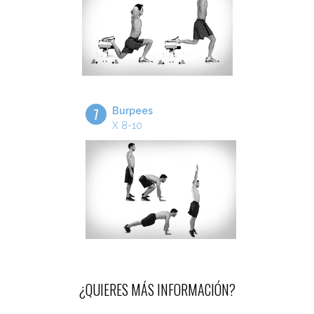
7
Burpees
X 8-10
¿QUIERES MÁS INFORMACIÓN?