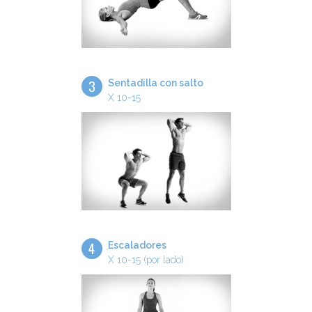
3
Sentadilla con salto
X 10-15
4
Escaladores
X 10-15 (por lado)