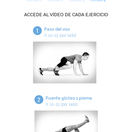
Circuito 1
Circuito 2
Circuito 3
Circuito 4
ACCEDE AL VÍDEO DE CADA EJERCICIO
1
Paso del oso
X 10-15 (por lado)
2
Puente glúteo 1 pierna
X 10-15 (por lado)